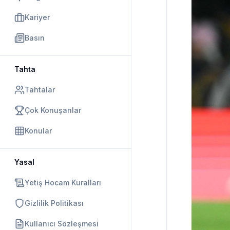
Kariyer
Basın
Tahta
Tahtalar
Çok Konuşanlar
Konular
Yasal
Yetiş Hocam Kuralları
Gizlilik Politikası
Kullanıcı Sözleşmesi