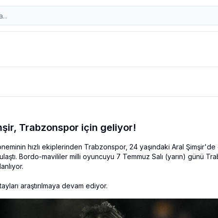
şir, Trabzonspor için geliyor!
neminin hızlı ekiplerinden Trabzonspor, 24 yaşındaki Aral Şimşir'de 
ulaştı. Bordo-mavililer milli oyuncuyu 7 Temmuz Salı (yarın) günü Tra
anlıyor.

ayları araştırılmaya devam ediyor.