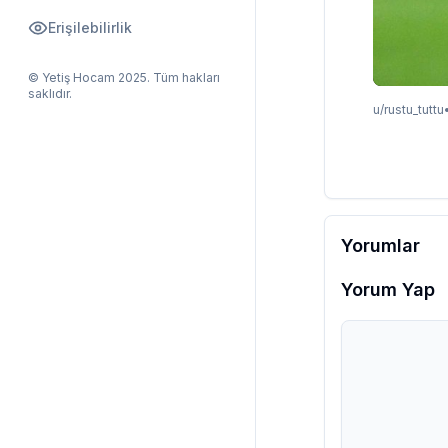
Erişilebilirlik
© Yetiş Hocam 2025. Tüm hakları
saklıdır.
u/
rustu_tuttu
Yorumlar
Yorum Yap