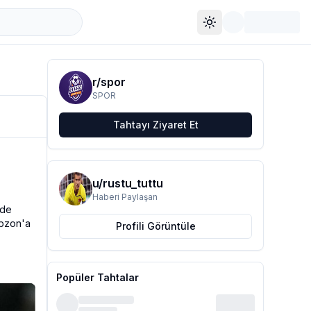
Toggle theme
r/
spor
SPOR
Tahtayı Ziyaret Et
u/
rustu_tuttu
Haberi Paylaşan
de 
bzon'a 
Profili Görüntüle
Popüler Tahtalar